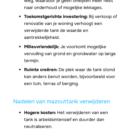
weg, waardoor je geen omkijken meer hebt
naar onderhoud of mogelijke lekkages.
Toekomstgerichte investering:
Bij verkoop of
renovatie van je woning verhoogt een
verwijderde tank de waarde en
aantrekkelijkheid.
Milieuvriendelijk:
Je voorkomt mogelijke
vervuiling van grond en grondwater op lange
termijn.
Ruimte creëren:
De plek waar de tank stond
kan anders benut worden, bijvoorbeeld voor
een tuin, terras of berging.
Nadelen van mazouttank verwijderen
Hogere kosten:
Het verwijderen van een
tank is arbeidsintensief en duurder dan
neutraliseren.