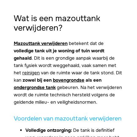
Wat is een
mazouttank
verwijderen
?
Mazouttank verwijderen
betekent dat de
volledige tank uit je woning of tuin wordt
gehaald
. Dit is een grondige aanpak waarbij de
tank fysiek wordt weggehaald, vaak samen met
het
reinigen
van de ruimte waar de tank stond. Dit
kan
zowel bij een
bovengrondse
als een
ondergrondse tank
gebeuren. Na het verwijderen
wordt de ruimte technisch hersteld volgens de
geldende milieu- en veiligheidsnormen.
Voordelen van mazouttank verwijderen
Volledige ontzorging:
De tank is definitief