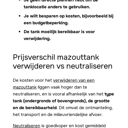
Je geen directe plannen hebt om de
tanklocatie anders te gebruiken.
Je wilt besparen op kosten, bijvoorbeeld bij
een budgetbeperking.
De tank moeilijk bereikbaar is voor
verwijdering.
Prijsverschil mazouttank
verwijderen vs neutraliseren
De kosten voor het
verwijderen van een
mazouttank
liggen vaak hoger dan te
neutraliseren, en is vooral afhankelijk van het
type
tank (ondergronds of bovengronds), de grootte
en de bereikbaarheid
. Dit omvat de ontmanteling,
het transport en de milieuvriendelijke afvoer.
Neutraliseren
is goedkoper en kost gemiddeld