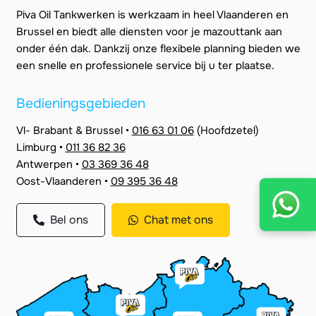
Piva Oil Tankwerken is werkzaam in heel Vlaanderen en
Brussel en biedt alle diensten voor je mazouttank aan
onder één dak. Dankzij onze flexibele planning bieden we
een snelle en professionele service bij u ter plaatse.
Bedieningsgebieden
Vl- Brabant & Brussel •
016 63 01 06
(Hoofdzetel)
Limburg •
011 36 82 36
Antwerpen •
03 369 36 48
Oost-Vlaanderen •
09 395 36 48
Bel ons
Chat met ons