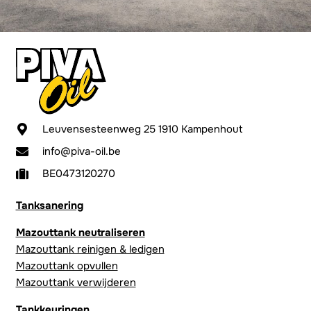
Leuvensesteenweg 25 1910 Kampenhout
info@piva-oil.be
BE0473120270
Tanksanering
Mazouttank neutraliseren
Mazouttank reinigen & ledigen
Mazouttank opvullen
Mazouttank verwijderen
Tankkeuringen