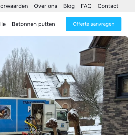
orwaarden
Over ons
Blog
FAQ
Contact
lie
Betonnen putten
Offerte aanvragen