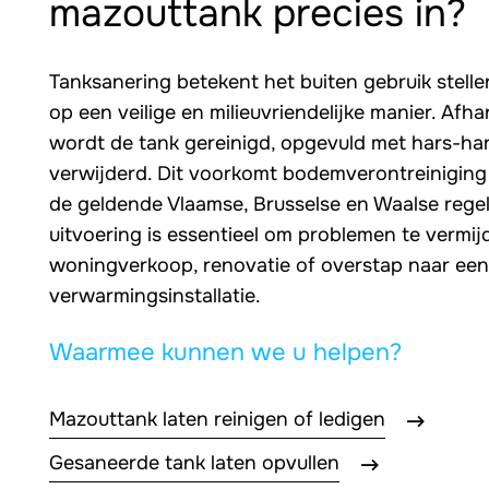
mazouttank precies in?
Tanksanering betekent het buiten gebruik stell
op een veilige en milieuvriendelijke manier. Afhan
wordt de tank gereinigd, opgevuld met hars-har
verwijderd. Dit voorkomt bodemverontreiniging 
de geldende Vlaamse, Brusselse en Waalse rege
uitvoering is essentieel om problemen te vermij
woningverkoop, renovatie of overstap naar ee
verwarmingsinstallatie.
Waarmee kunnen we u helpen?
Mazouttank laten reinigen of ledigen
Gesaneerde tank laten opvullen