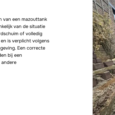
en van een mazouttank
kelijk van de situatie
dschuim of volledig
en is verplicht volgens
lgeving. Een correcte
den bij een
n andere