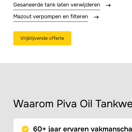
Gesaneerde tank laten verwijderen
Mazout verpompen en filteren
Vrijblijvende offerte
Waarom Piva Oil Tankw
60+ jaar ervaren vakmansch