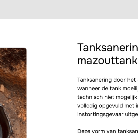
Tanksanerin
mazouttank
Tanksanering door het
wanneer de tank moeili
technisch niet mogelijk
volledig opgevuld met 
instortingsgevaar uitge
Deze vorm van tanksan