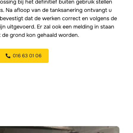
ssing bij het definitief buiten gebruik stellen
. Na afloop van de tanksanering ontvangt u
t bevestigt dat de werken correct en volgens de
jn uitgevoerd. Er zal ook een melding in staan
t de grond kon gehaald worden.
016 63 01 06