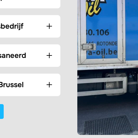
bedrijf
saneerd
Brussel