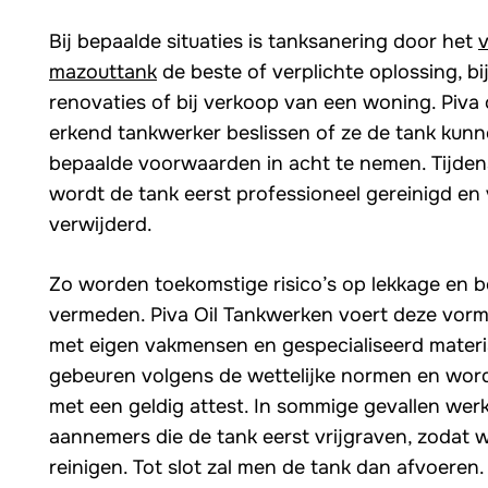
Bij bepaalde situaties is tanksanering door het
mazouttank
de beste of verplichte oplossing, bi
renovaties of bij verkoop van een woning. Piva
erkend tankwerker beslissen of ze de tank ku
bepaalde voorwaarden in acht te nemen. Tijden
wordt de tank eerst professioneel gereinigd en 
verwijderd.
Zo worden toekomstige risico’s op lekkage en 
vermeden. Piva Oil Tankwerken voert deze vorm
met eigen vakmensen en gespecialiseerd materia
gebeuren volgens de wettelijke normen en wor
met een geldig attest. In sommige gevallen we
aannemers die de tank eerst vrijgraven, zodat 
reinigen. Tot slot zal men de tank dan afvoeren.